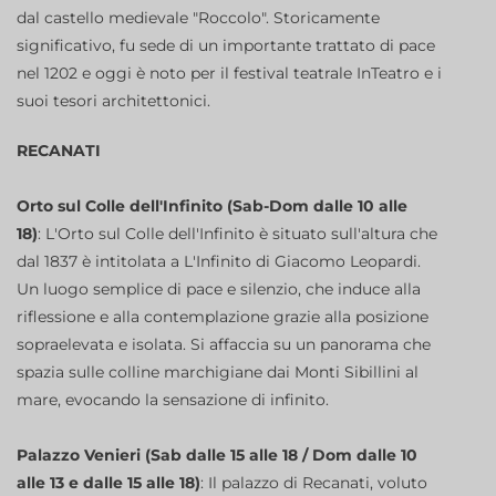
dal castello medievale "Roccolo". Storicamente
significativo, fu sede di un importante trattato di pace
nel 1202 e oggi è noto per il festival teatrale InTeatro e i
suoi tesori architettonici.
RECANATI
Orto sul Colle dell'Infinito (Sab-Dom dalle 10 alle
18)
: L'Orto sul Colle dell'Infinito è situato sull'altura che
dal 1837 è intitolata a L'Infinito di Giacomo Leopardi.
Un luogo semplice di pace e silenzio, che induce alla
riflessione e alla contemplazione grazie alla posizione
sopraelevata e isolata. Si affaccia su un panorama che
spazia sulle colline marchigiane dai Monti Sibillini al
mare, evocando la sensazione di infinito.
Palazzo Venieri (Sab dalle 15 alle 18 / Dom dalle 10
alle 13 e dalle 15 alle 18)
: Il palazzo di Recanati, voluto