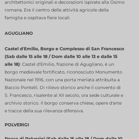
architettonici originali e decorazioni ispirate alla Osimo
romana. Era il centro delle attività agricole della
famiglia e ospitava fiere locali.
AGUGLIANO
Castel d'Emilio, Borgo e Complesso di San Francesco
(Sab dalle 15 alle 18 / Dom dalle 10 alle 13 e dalle 15
alle 18)
: Castel d'Emilio, frazione di Agugliano, è un
borgo medievale fortificato, riconosciuto Monumento
Nazionale nel 1916, con una porta merlata attribuita a
Baccio Pontelli. Di rilievo storico anche il convento di
S. Francesco, risalente al XII secolo, ora sede culturale e
archivio storico. Il borgo conserva chiese, opere d'arte
e tracce della sua rilevanza difensiva.
POLVERIGI
Rocca di Polverigi (Sab dalle 15 alle 18 / Dom dalle 10