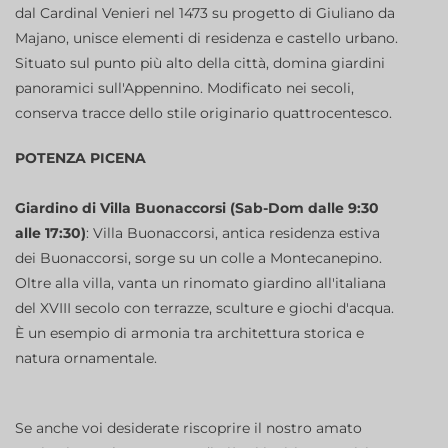
dal Cardinal Venieri nel 1473 su progetto di Giuliano da
Majano, unisce elementi di residenza e castello urbano.
Situato sul punto più alto della città, domina giardini
panoramici sull'Appennino. Modificato nei secoli,
conserva tracce dello stile originario quattrocentesco.
POTENZA PICENA
Giardino di Villa Buonaccorsi (Sab-Dom dalle 9:30
alle 17:30)
: Villa Buonaccorsi, antica residenza estiva
dei Buonaccorsi, sorge su un colle a Montecanepino.
Oltre alla villa, vanta un rinomato giardino all'italiana
del XVIII secolo con terrazze, sculture e giochi d'acqua.
È un esempio di armonia tra architettura storica e
natura ornamentale.
Se anche voi desiderate riscoprire il nostro amato