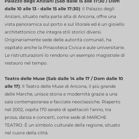
Palazzo degli Anziani (Sab dalle 15 alle 17:30 / Dom
dalle 10 alle 13 - dalle 15 alle 17:30)
: Il Palazzo degli
Anziani, situato nella parte alta di Ancona, offre una
vista panoramica sul porto e sul litorale ed è un gioiello
architettonico che integra stili storici diversi.
Originariamente sede delle autorità comunali, ha
ospitato anche la Pinacoteca Civica e aule universitarie.
Le ristrutturazioni lo rendono un esempio magistrale di
restauro nel tempo.
Teatro delle Muse (Sab dalle 14 alle 17 / Dom dalle 10
alle 17)
: Il Teatro delle Muse di Ancona, il più grande
delle Marche, unisce storia e modernità grazie a una
sala contemporanea e facciate neoclassiche. Riaperto
nel 2002, ospita 170 serate di spettacoli l'anno, tra
prosa, danza e concerti, come sede di MARCHE
TEATRO. È un simbolo culturale della regione, situato
nel cuore della città.