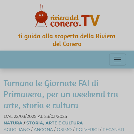
ti guida alla scoperta della Riviera
del Conero
Tornano le Giornate FAI di
Primavera, per un weekend tra
arte, storia e cultura
DAL 22/03/2025 AL 23/03/2025
NATURA
/
STORIA, ARTE E CULTURA
AGUGLIANO
/
ANCONA
/
OSIMO
/
POLVERIGI
/
RECANATI