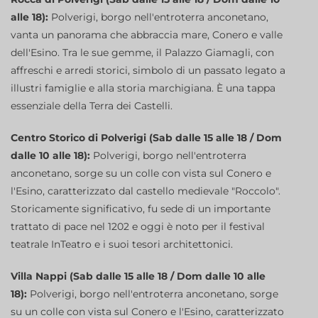
alle 18):
Polverigi, borgo nell'entroterra anconetano,
vanta un panorama che abbraccia mare, Conero e valle
dell'Esino. Tra le sue gemme, il Palazzo Giamagli, con
affreschi e arredi storici, simbolo di un passato legato a
illustri famiglie e alla storia marchigiana. È una tappa
essenziale della Terra dei Castelli.
Centro Storico di Polverigi (Sab dalle 15 alle 18 / Dom
dalle 10 alle 18):
Polverigi, borgo nell'entroterra
anconetano, sorge su un colle con vista sul Conero e
l'Esino, caratterizzato dal castello medievale "Roccolo".
Storicamente significativo, fu sede di un importante
trattato di pace nel 1202 e oggi è noto per il festival
teatrale InTeatro e i suoi tesori architettonici.
Villa Nappi (Sab dalle 15 alle 18 / Dom dalle 10 alle
18):
Polverigi, borgo nell'entroterra anconetano, sorge
su un colle con vista sul Conero e l'Esino, caratterizzato