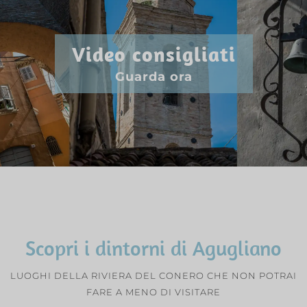
Video consigliati
Guarda ora
Scopri i dintorni di Agugliano
LUOGHI DELLA RIVIERA DEL CONERO CHE NON POTRAI
FARE A MENO DI VISITARE