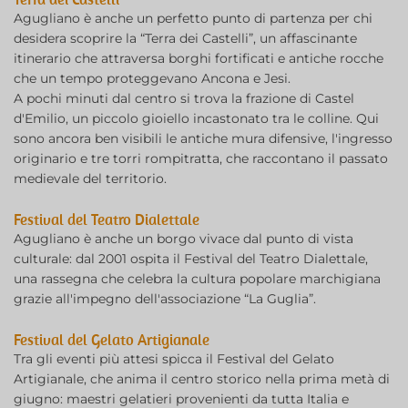
Agugliano è anche un perfetto punto di partenza per chi
desidera scoprire la “Terra dei Castelli”, un affascinante
itinerario che attraversa borghi fortificati e antiche rocche
che un tempo proteggevano Ancona e Jesi.
A pochi minuti dal centro si trova la frazione di Castel
d'Emilio, un piccolo gioiello incastonato tra le colline. Qui
sono ancora ben visibili le antiche mura difensive, l'ingresso
originario e tre torri rompitratta, che raccontano il passato
medievale del territorio.
Festival del Teatro Dialettale
Agugliano è anche un borgo vivace dal punto di vista
culturale: dal 2001 ospita il Festival del Teatro Dialettale,
una rassegna che celebra la cultura popolare marchigiana
grazie all'impegno dell'associazione “La Guglia”.
Festival del Gelato Artigianale
Tra gli eventi più attesi spicca il Festival del Gelato
Artigianale, che anima il centro storico nella prima metà di
giugno: maestri gelatieri provenienti da tutta Italia e