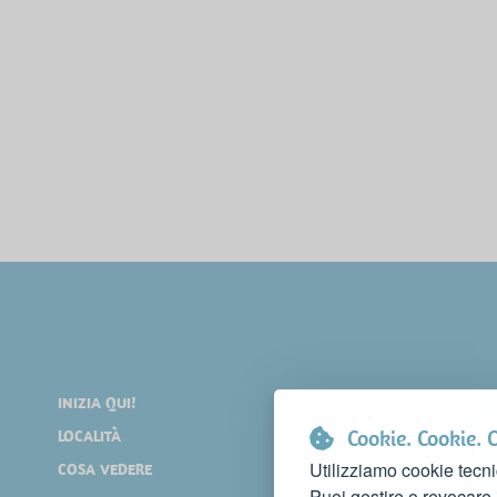
INIZIA QUI!
DIVERTIRSI
Cookie. Cookie. 
LOCALITÀ
SHOPPING
Utilizziamo cookie tecni
COSA VEDERE
EVENTI
Puoi gestire o revocare