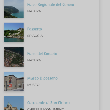
Parco Regionale del Conero
NATURA
Passetto
SPIAGGIA
Parco del Cardeto
NATURA
Museo Diocesano
MUSEO
Cattedrale di San Ciriaco
CHIESE E MONUMENTI