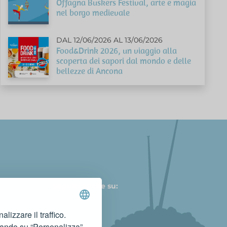
Offagna Buskers Festival, arte e magia
nel borgo medievale
DAL 12/06/2026 AL 13/06/2026
Food&Drink 2026, un viaggio alla
scoperta dei sapori dal mondo e delle
bellezze di Ancona
Seguici anche su:
lizzare il traffico.
cando su “Personalizza”.