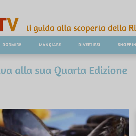
ti guida alla scoperta della R
DORMIRE
MANGIARE
DIVERTIRSI
SHOPPI
riva alla sua Quarta Edizione