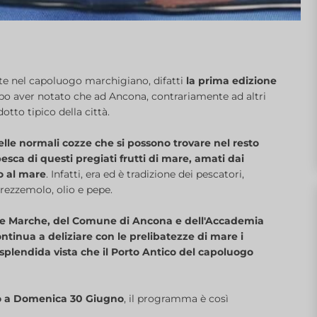
nte nel capoluogo marchigiano, difatti
la prima edizione
dopo aver notato che ad Ancona, contrariamente ad altri
tto tipico della città.
lle normali cozze che si possono trovare nel resto
 pesca di questi pregiati frutti di mare, amati dai
io al mare
. Infatti, era ed è tradizione dei pescatori,
prezzemolo, olio e pepe.
ione Marche, del Comune di Ancona e dell'Accademia
ntinua a deliziare con le prelibatezze di mare i
splendida vista che il Porto Antico del capoluogo
no a Domenica 30 Giugno
, il programma è così