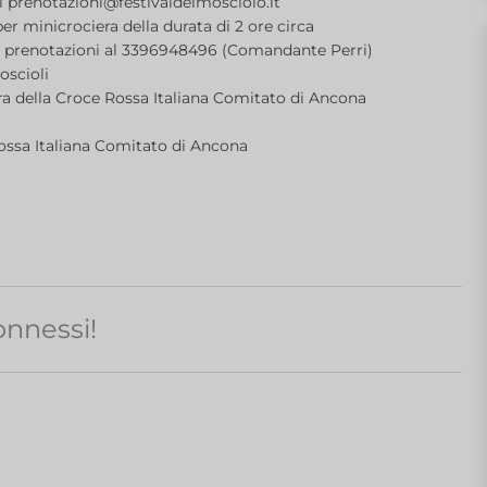
 prenotazioni@festivaldelmosciolo.it
r minicrociera della durata di 2 ore circa
€ prenotazioni al 3396948496 (Comandante Perri)
oscioli
ura della Croce Rossa Italiana Comitato di Ancona
 Rossa Italiana Comitato di Ancona
nnessi!