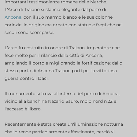
importanti testimonianze romane delle Marche.
L'Arco di Traiano si slancia elegante dal porto di
Ancona
, con il suo marmo bianco e le sue colonne
corinzie. In origine era ornato con statue e fregi che nei
secoli sono scomparse.
L'arco fu costruito in onore di Traiano, imperatore che
fece molto per il rilancio della città di Ancona,
ampliando il porto e migliorando la fortificazione; dallo
stesso porto di Ancona Traiano partì per la vittoriosa
guerra contro i Daci.
Il monumento si trova all'interno del porto di Ancona,
vicino alla banchina Nazario Sauro, molo nord n.22 e
l'accesso è libero.
Recentemente è stata creata un'illuminazione notturna
che lo rende particolarmente affascinante, perciò vi