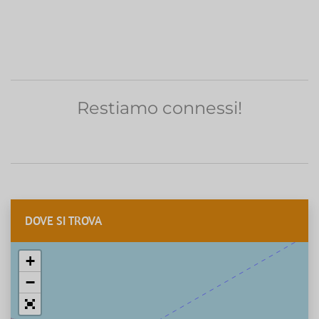
Restiamo connessi!
DOVE SI TROVA
+
−