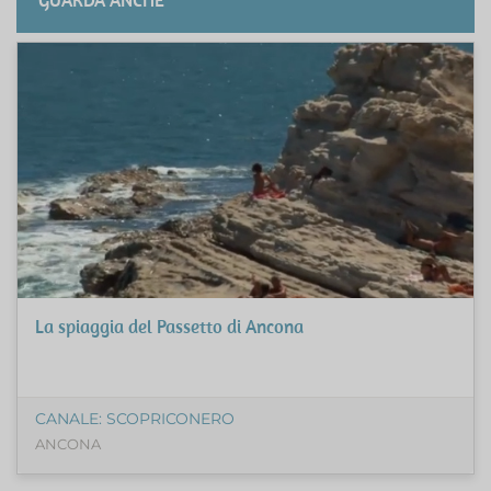
La spiaggia del Passetto di Ancona
CANALE: SCOPRICONERO
ANCONA