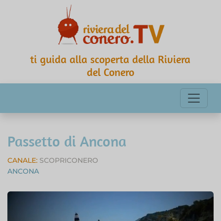
ti guida alla scoperta della Riviera
del Conero
Passetto di Ancona
CANALE:
SCOPRICONERO
ANCONA