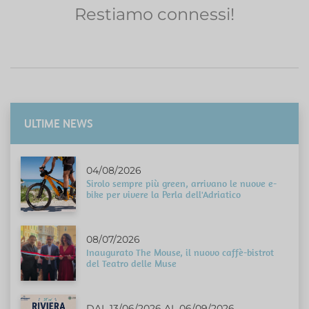
Restiamo connessi!
ULTIME NEWS
04/08/2026
Sirolo sempre più green, arrivano le nuove e-
bike per vivere la Perla dell'Adriatico
08/07/2026
Inaugurato The Mouse, il nuovo caffè-bistrot
del Teatro delle Muse
DAL 13/06/2026 AL 06/09/2026