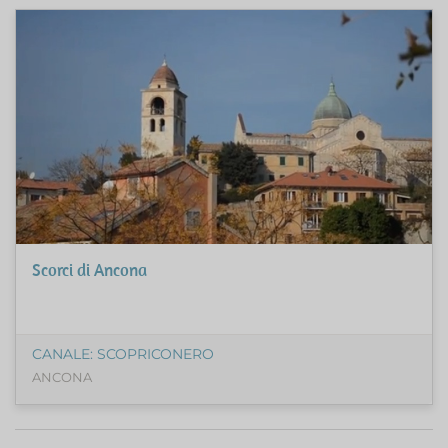
Scorci di Ancona
CANALE: SCOPRICONERO
ANCONA