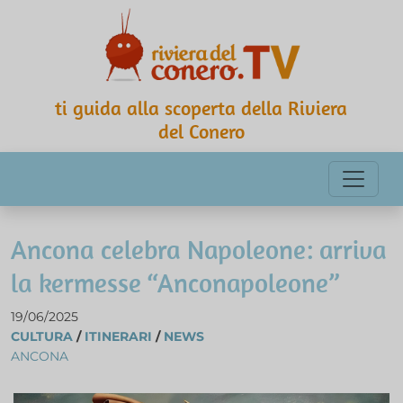
ti guida alla scoperta della Riviera
del Conero
Ancona celebra Napoleone: arriva
la kermesse “Anconapoleone”
19/06/2025
CULTURA
/
ITINERARI
/
NEWS
ANCONA