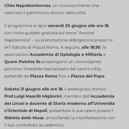
Cités Napoléoniennes
, un riconoscimento che
valorizza il patrimonio storico della città.
Il programma si apre
venerdì 20 giugno alle ore 18
,
con visite guidate gratuite sul tema “Ancona
Napoleonica” – su prenotazione obbligatoria presso lo
IAT Edicola di Piazza Roma. A seguire,
alle 18:30
, le
associazioni
Accademia di Oplologia e Militaria
e
Quam Pulchra Es
propongono un coinvolgente
percorso itinerante teatralizzato dal centro città,
partendo da
Piazza Roma
fino a
Piazza del Papa
.
Sabato 21 giugno alle ore 18
, il prestigioso storico
Prof.Luigi Mascilli Migliorini
, membro dell’
Accademia
dei Lincei e docente di Storia moderna all’Università
L’Orientale di Napoli
, presenterà le sue opere presso il
Ridotto delle Muse
, arricchendo la manifestazione con
il suo contributo accademico.