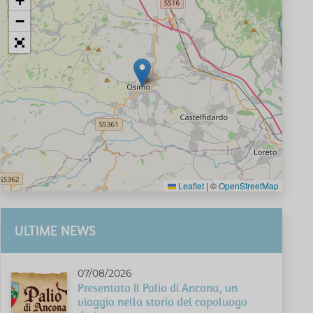
+
−
Leaflet
|
©
OpenStreetMap
ULTIME NEWS
07/08/2026
Presentato Il Palio di Ancona, un
viaggio nella storia del capoluogo