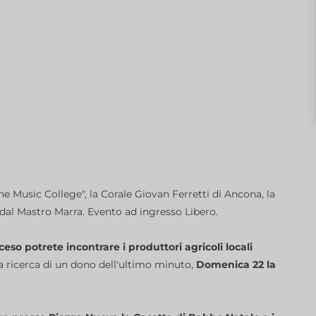
e Music College", la Corale Giovan Ferretti di Ancona, la
 dal Mastro Marra. Evento ad ingresso Libero.
eso potrete incontrare i produttori agricoli locali
lla ricerca di un dono dell'ultimo minuto,
Domenica 22 la