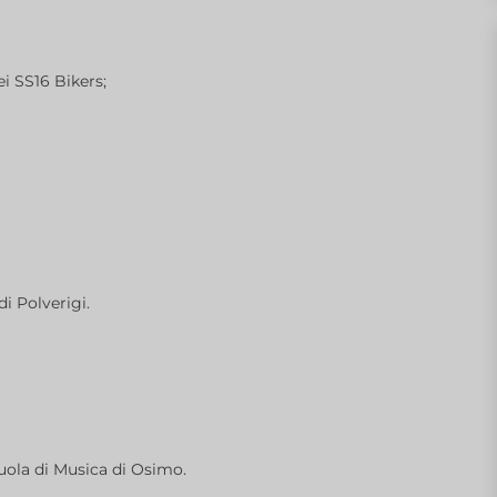
i SS16 Bikers;
i Polverigi.
cuola di Musica di Osimo.