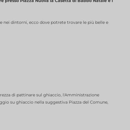
are presso Piazza Nuova la Casetta di Babbo Natale e i
e nei dintorni, ecco dove potrete trovare le più belle e
brezza di pattinare sul ghiaccio, l'Amministrazione
ggio su ghiaccio nella suggestiva Piazza del Comune,