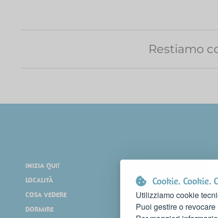
Restiamo co
INIZIA QUI!
DIVERTIRSI
Cookie. Cookie. 
LOCALITÀ
SHOPPING
Utilizziamo cookie tecni
COSA VEDERE
EVENTI
Puoi gestire o revocare
DORMIRE
NEWS