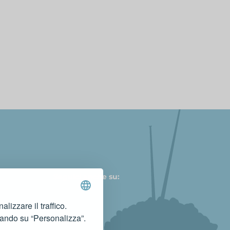
Seguici anche su:
lizzare il traffico.
cando su “Personalizza”.