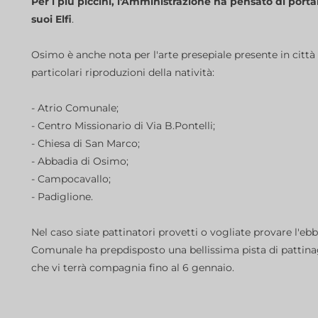
Per i più piccini, l'Amministrazione ha pensato di port
suoi Elfi
.
Osimo è anche nota per l'arte presepiale presente in città 
particolari riproduzioni della natività:
- Atrio Comunale;
- Centro Missionario di Via B.Pontelli;
- Chiesa di San Marco;
- Abbadia di Osimo;
- Campocavallo;
- Padiglione.
Nel caso siate pattinatori provetti o vogliate provare l'eb
Comunale ha prepdisposto una bellissima pista di pattina
che vi terrà compagnia fino al 6 gennaio.