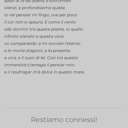
spazi di là da quella, e sovrumani
silenzi, e profondissima quïete
io nel pensier mi fingo, ove per poco
il cor non si spaura. E come il vento
odo stormir tra queste piante, io quello
infinito silenzio a questa voce
vo comparando: e mi sovvien l’eterno,
e le morte stagioni, e la presente
e viva, e il suon di lei. Così tra questa
immensità s’annega il pensier mio:
e il naufragar m’è dolce in questo mare.
Restiamo connessi!