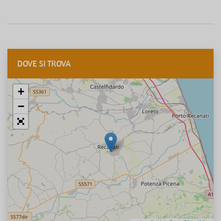
DOVE SI TROVA
+
−