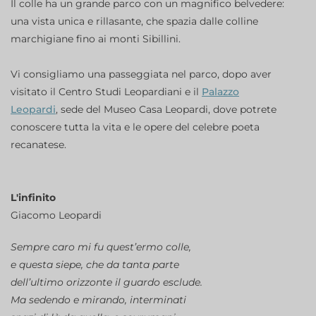
Il colle ha un grande parco con un magnifico belvedere:
una vista unica e rillasante, che spazia dalle colline
marchigiane fino ai monti Sibillini.
Vi consigliamo una passeggiata nel parco, dopo aver
visitato il Centro Studi Leopardiani e il
Palazzo
Leopardi
, sede del Museo Casa Leopardi, dove potrete
conoscere tutta la vita e le opere del celebre poeta
recanatese.
L'infinito
Giacomo Leopardi
Sempre caro mi fu quest’ermo colle,
e questa siepe, che da tanta parte
dell’ultimo orizzonte il guardo esclude.
Ma sedendo e mirando, interminati