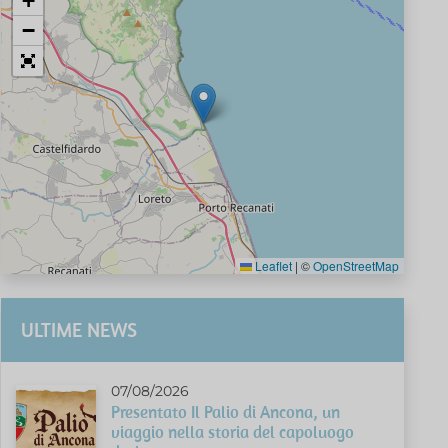
+
−
Leaflet
|
©
OpenStreetMap
ULTIME NEWS
07/08/2026
Presentato Il Palio di Ancona, un
viaggio nella storia del capoluogo