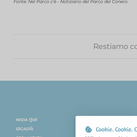
Fonte: Nel Parco c'è - Notiziario del Parco del Conero
Restiamo co
INIZIA QUI!
DIVERTIRSI
Cookie. Cookie. 
LOCALITÀ
SHOPPING