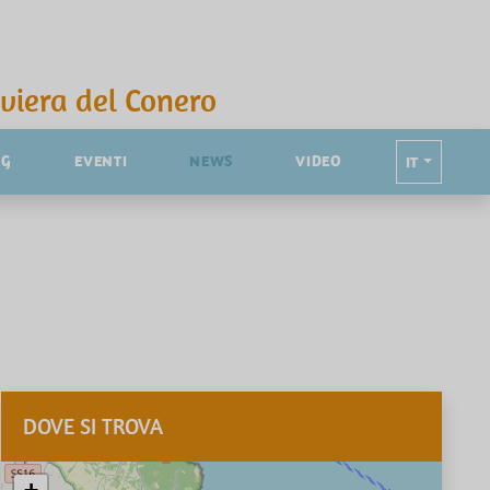
iviera del Conero
NG
EVENTI
NEWS
VIDEO
IT
DOVE SI TROVA