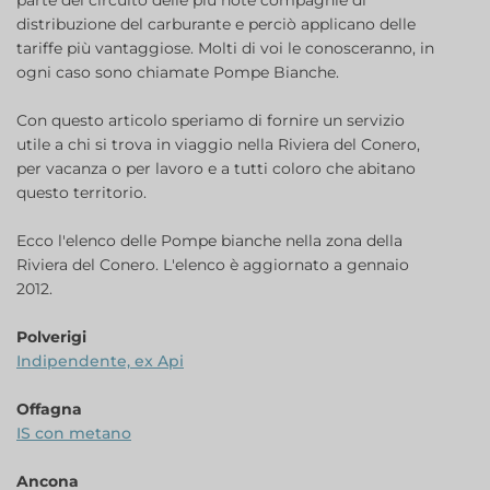
parte del circuito delle più note compagnie di
distribuzione del carburante e perciò applicano delle
tariffe più vantaggiose. Molti di voi le conosceranno, in
ogni caso sono chiamate Pompe Bianche.
Con questo articolo speriamo di fornire un servizio
utile a chi si trova in viaggio nella Riviera del Conero,
per vacanza o per lavoro e a tutti coloro che abitano
questo territorio.
Ecco l'elenco delle Pompe bianche nella zona della
Riviera del Conero. L'elenco è aggiornato a gennaio
2012.
Polverigi
Indipendente, ex Api
Offagna
IS con metano
Ancona