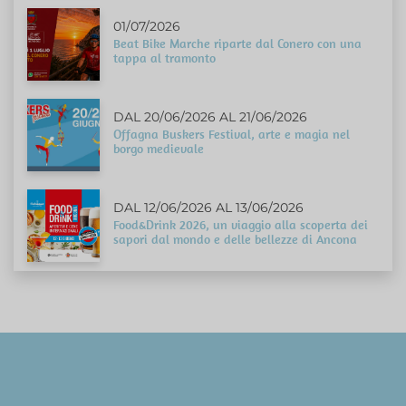
01/07/2026
Beat Bike Marche riparte dal Conero con una
tappa al tramonto
DAL 20/06/2026 AL 21/06/2026
Offagna Buskers Festival, arte e magia nel
borgo medievale
DAL 12/06/2026 AL 13/06/2026
Food&Drink 2026, un viaggio alla scoperta dei
sapori dal mondo e delle bellezze di Ancona