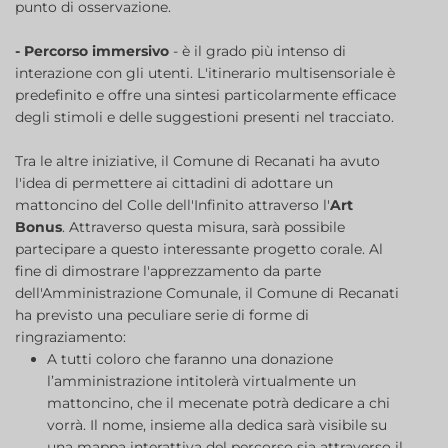
punto di osservazione.
- Percorso immersivo
- è il grado più intenso di
interazione con gli utenti. L'itinerario multisensoriale è
predefinito e offre una sintesi particolarmente efficace
degli stimoli e delle suggestioni presenti nel tracciato.
Tra le altre iniziative, il Comune di Recanati ha avuto
l'idea di permettere ai cittadini di adottare un
mattoncino del Colle dell'Infinito attraverso l'
Art
Bonus
. Attraverso questa misura, sarà possibile
partecipare a questo interessante progetto corale. Al
fine di dimostrare l'apprezzamento da parte
dell'Amministrazione Comunale, il Comune di Recanati
ha previsto una peculiare serie di forme di
ringraziamento:
A tutti coloro che faranno una donazione
l’amministrazione intitolerà virtualmente un
mattoncino, che il mecenate potrà dedicare a chi
vorrà. Il nome, insieme alla dedica sarà visibile su
una mappa interattiva del percorso sia attraverso il