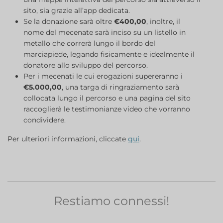
sito, sia grazie all’app dedicata.
Se la donazione sarà oltre
€400,00
, inoltre, il
nome del mecenate sarà inciso su un listello in
metallo che correrà lungo il bordo del
marciapiede, legando fisicamente e idealmente il
donatore allo sviluppo del percorso.
Per i mecenati le cui erogazioni supereranno i
€5.000,00
, una targa di ringraziamento sarà
collocata lungo il percorso e una pagina del sito
raccoglierà le testimonianze video che vorranno
condividere.
Per ulteriori informazioni, cliccate
qui
.
Restiamo connessi!