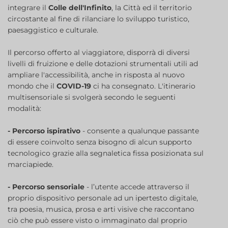
integrare il
Colle dell'Infinito
, la Città ed il territorio
circostante al fine di rilanciare lo sviluppo turistico,
paesaggistico e culturale.
Il percorso offerto al viaggiatore, disporrà di diversi
livelli di fruizione e delle dotazioni strumentali utili ad
ampliare l'accessibilità, anche in risposta al nuovo
mondo che il
COVID-19
ci ha consegnato. L'itinerario
multisensoriale si svolgerà secondo le seguenti
modalità:
- Percorso ispirativo
- consente a qualunque passante
di essere coinvolto senza bisogno di alcun supporto
tecnologico grazie alla segnaletica fissa posizionata sul
marciapiede.
- Percorso sensoriale
- l’utente accede attraverso il
proprio dispositivo personale ad un ipertesto digitale,
tra poesia, musica, prosa e arti visive che raccontano
ciò che può essere visto o immaginato dal proprio