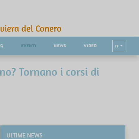
iviera del Conero
NG
EVENTI
NEWS
VIDEO
IT
no? Tornano i corsi di
ULTIME NEWS