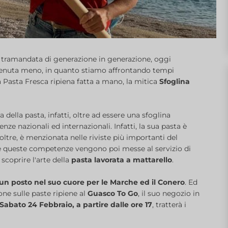
a tramandata di generazione in generazione, oggi
venuta meno, in quanto stiamo affrontando tempi
 Pasta Fresca ripiena fatta a mano, la mitica
Sfoglina
 della pasta, infatti, oltre ad essere una sfoglina
enze nazionali ed internazionali. Infatti, la sua pasta è
noltre, è menzionata nelle riviste più importanti del
 queste competenze vengono poi messe al servizio di
scoprire l'arte della
pasta lavorata a mattarello
.
n posto nel suo cuore per le Marche ed il Conero
. Ed
ne sulle paste ripiene al
Guasco To Go
, il suo negozio in
Sabato 24 Febbraio, a partire dalle ore 17
, tratterà i