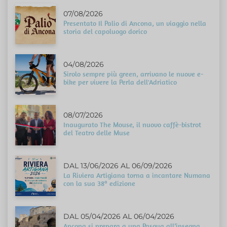
07/08/2026
Presentato Il Palio di Ancona, un viaggio nella
storia del capoluogo dorico
04/08/2026
Sirolo sempre più green, arrivano le nuove e-
bike per vivere la Perla dell'Adriatico
08/07/2026
Inaugurato The Mouse, il nuovo caffè-bistrot
del Teatro delle Muse
DAL 13/06/2026 AL 06/09/2026
La Riviera Artigiana torna a incantare Numana
con la sua 38ª edizione
DAL 05/04/2026 AL 06/04/2026
Ancona si prepara a una Pasqua all’insegna