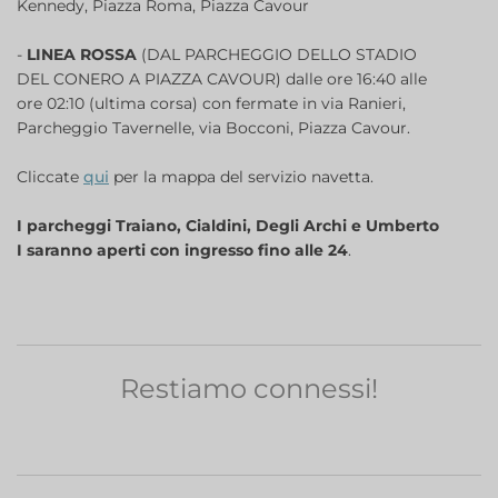
Kennedy, Piazza Roma, Piazza Cavour
-
LINEA ROSSA
(DAL PARCHEGGIO DELLO STADIO
DEL CONERO A PIAZZA CAVOUR) dalle ore 16:40 alle
ore 02:10 (ultima corsa) con fermate in via Ranieri,
Parcheggio Tavernelle, via Bocconi, Piazza Cavour.
Cliccate
qui
per la mappa del servizio navetta.
I parcheggi Traiano, Cialdini, Degli Archi e Umberto
I saranno aperti con ingresso fino alle 24
.
Restiamo connessi!