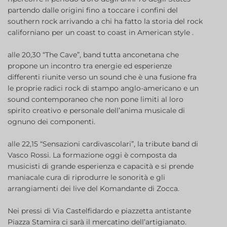
partendo dalle origini fino a toccare i confini del
southern rock arrivando a chi ha fatto la storia del rock
californiano per un coast to coast in American style .
alle 20,30 “The Cave”, band tutta anconetana che
propone un incontro tra energie ed esperienze
differenti riunite verso un sound che è una fusione fra
le proprie radici rock di stampo anglo-americano e un
sound contemporaneo che non pone limiti al loro
spirito creativo e personale dell’anima musicale di
ognuno dei componenti.
alle 22,15 “Sensazioni cardivascolari”, la tribute band di
Vasco Rossi. La formazione oggi è composta da
musicisti di grande esperienza e capacità e si prende
maniacale cura di riprodurre le sonorità e gli
arrangiamenti dei live del Komandante di Zocca.
Nei pressi di Via Castelfidardo e piazzetta antistante
Piazza Stamira ci sarà il mercatino dell’artigianato.