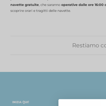
navette gratuite
, che saranno
operative dalle ore 16:00 
scoprire orari e tragitti delle navette.
Restiamo co
INIZIA QUI!
DIVERTIRSI