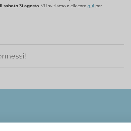
di sabato 31 agosto
. Vi invitiamo a cliccare
qui
per
nnessi!
CONTATTI