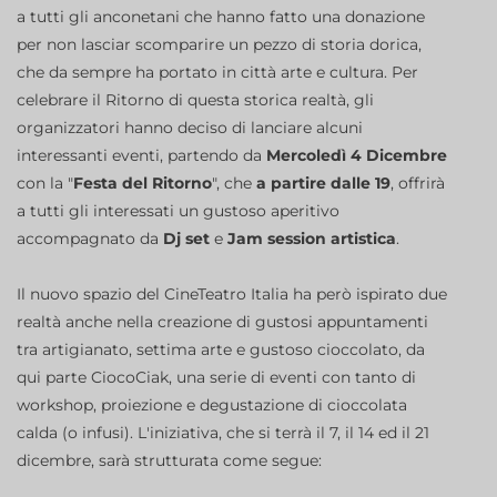
a tutti gli anconetani che hanno fatto una donazione
per non lasciar scomparire un pezzo di storia dorica,
che da sempre ha portato in città arte e cultura. Per
celebrare il Ritorno di questa storica realtà, gli
organizzatori hanno deciso di lanciare alcuni
interessanti eventi, partendo da
Mercoledì 4 Dicembre
con la "
Festa del Ritorno
", che
a partire dalle 19
, offrirà
a tutti gli interessati un gustoso aperitivo
accompagnato da
Dj set
e
Jam session artistica
.
Il nuovo spazio del CineTeatro Italia ha però ispirato due
realtà anche nella creazione di gustosi appuntamenti
tra artigianato, settima arte e gustoso cioccolato, da
qui parte CiocoCiak, una serie di eventi con tanto di
workshop, proiezione e degustazione di cioccolata
calda (o infusi). L'iniziativa, che si terrà il 7, il 14 ed il 21
dicembre, sarà strutturata come segue: