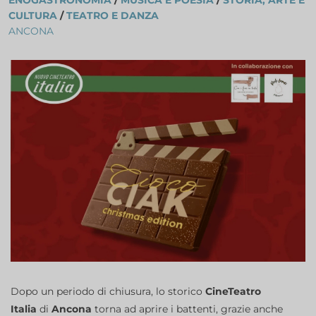
ENOGASTRONOMIA
/
MUSICA E POESIA
/
STORIA, ARTE E
CULTURA
/
TEATRO E DANZA
ANCONA
Dopo un periodo di chiusura, lo storico
CineTeatro
Italia
di
Ancona
torna ad aprire i battenti, grazie anche