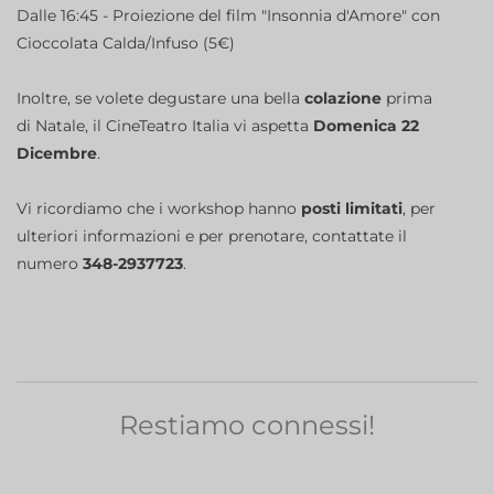
Dalle 16:45 - Proiezione del film "Insonnia d'Amore" con
Cioccolata Calda/Infuso (5€)
Inoltre, se volete degustare una bella
colazione
prima
di Natale, il CineTeatro Italia vi aspetta
Domenica 22
Dicembre
.
Vi ricordiamo che i workshop hanno
posti limitati
, per
ulteriori informazioni e per prenotare, contattate il
numero
348-2937723
.
Restiamo connessi!