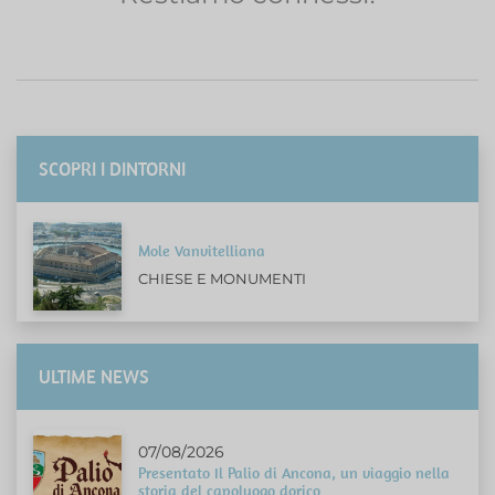
SCOPRI I DINTORNI
Mole Vanvitelliana
CHIESE E MONUMENTI
ULTIME NEWS
07/08/2026
Presentato Il Palio di Ancona, un viaggio nella
storia del capoluogo dorico