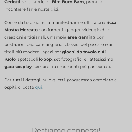
Ceriotti
, volti storici di
Bim Bum Bam
, pronti a
incontrare fan e nostalgici.
Come da tradizione, la manifestazione offrirà una
ricca
Mostra Mercato
con fumetti, gadget, videogiochi e
creazioni artigianali, un’ampia
area gaming
con
postazioni dedicate ai grandi classici del passato e ai
titoli più moderni, spazi per
giochi da tavolo e di
ruolo
, spettacoli
k-pop
, set fotografici e l’attesissima
gara cosplay
, sempre tra i momenti più partecipati.
Per tutti i dettagli su biglietti, programma completo e
ospiti, cliccate
qui
.
Restiamo connessi!