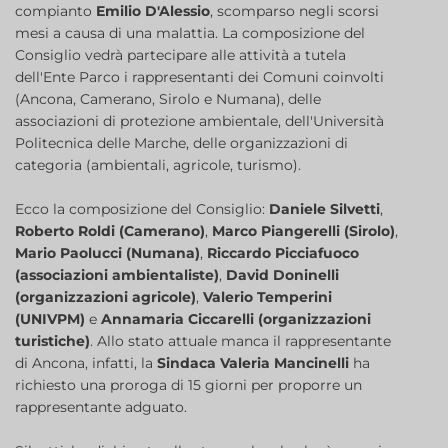
compianto
Emilio D'Alessio
, scomparso negli scorsi
mesi a causa di una malattia. La composizione del
Consiglio vedrà partecipare alle attività a tutela
dell'Ente Parco i rappresentanti dei Comuni coinvolti
(Ancona, Camerano, Sirolo e Numana), delle
associazioni di protezione ambientale, dell'Università
Politecnica delle Marche, delle organizzazioni di
categoria (ambientali, agricole, turismo).
Ecco la composizione del Consiglio:
Daniele Silvetti
,
Roberto Roldi (Camerano)
,
Marco Piangerelli (Sirolo)
,
Mario Paolucci (Numana)
,
Riccardo Picciafuoco
(associazioni ambientaliste)
,
David Doninelli
(organizzazioni agricole)
,
Valerio Temperini
(UNIVPM)
e
Annamaria Ciccarelli (organizzazioni
turistiche)
. Allo stato attuale manca il rappresentante
di Ancona, infatti, la
Sindaca Valeria Mancinelli
ha
richiesto una proroga di 15 giorni per proporre un
rappresentante adguato.