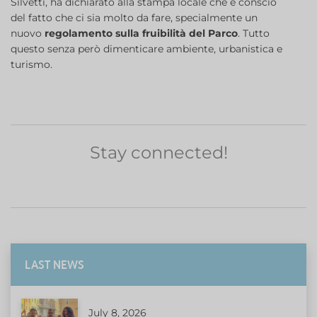
Silvetti, ha dichiarato alla stampa locale che è conscio
del fatto che ci sia molto da fare, specialmente un
nuovo
regolamento sulla fruibilità del Parco
. Tutto
questo senza però dimenticare ambiente, urbanistica e
turismo.
Stay connected!
LAST NEWS
July 8, 2026