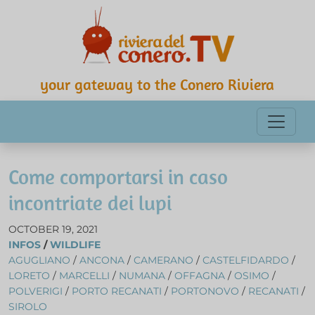
your gateway to the Conero Riviera
Come comportarsi in caso
incontriate dei lupi
OCTOBER 19, 2021
INFOS
/
WILDLIFE
AGUGLIANO
/
ANCONA
/
CAMERANO
/
CASTELFIDARDO
/
LORETO
/
MARCELLI
/
NUMANA
/
OFFAGNA
/
OSIMO
/
POLVERIGI
/
PORTO RECANATI
/
PORTONOVO
/
RECANATI
/
SIROLO