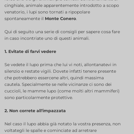
cinghiale, animale apparentemente introdotto a scopo
venatorio, i lupi sono tornati a ripopolare
spontaneamente il
Monte Conero
.
Qui di seguito una serie di consigli per sapere cosa fare
in caso incontriate uno di questi animali.
1. Evitate di farvi vedere
Se vedete il lupo prima che lui vi noti, allontanatevi in
silenzio e restate vigili. Dovete infatti tenere presente
che potrebbero essercene altri, quindi massima
cautela. Specialmente se nelle vicinanze ci sono dei
cuccioli, le mamme lupo (come molti altri mammiferi)
sono particolarmente protettive.
2. Non correte all'impazzata
Nel caso il lupo abbia già notato la vostra presenza, non
voltategli le spalle e cominciate ad arretrare