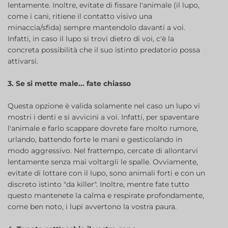
lentamente. Inoltre, evitate di fissare l'animale (il lupo,
come i cani, ritiene il contatto visivo una
minaccia/sfida) sempre mantendolo davanti a voi.
Infatti, in caso il lupo si trovi dietro di voi, c'è la
concreta possibilità che il suo istinto predatorio possa
attivarsi.
3. Se si mette male... fate chiasso
Questa opzione è valida solamente nel caso un lupo vi
mostri i denti e si avvicini a voi. Infatti, per spaventare
l'animale e farlo scappare dovrete fare molto rumore,
urlando, battendo forte le mani e gesticolando in
modo aggressivo. Nel frattempo, cercate di allontarvi
lentamente senza mai voltargli le spalle. Ovviamente,
evitate di lottare con il lupo, sono animali forti e con un
discreto istinto "da killer". Inoltre, mentre fate tutto
questo mantenete la calma e respirate profondamente,
come ben noto, i lupi avvertono la vostra paura.