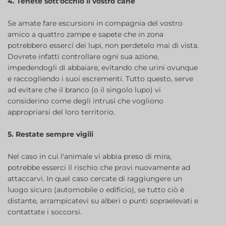
4. Tenete sott'occhio il vostro cane
Se amate fare escursioni in compagnia del vostro
amico a quattro zampe e sapete che in zona
potrebbero esserci dei lupi, non perdetelo mai di vista.
Dovrete infatti controllare ogni sua azione,
impedendogli di abbaiare, evitando che urini ovunque
e raccogliendo i suoi escrementi. Tutto questo, serve
ad evitare che il branco (o il singolo lupo) vi
considerino come degli intrusi che vogliono
appropriarsi del loro territorio.
5. Restate sempre vigili
Nel caso in cui l'animale vi abbia preso di mira,
potrebbe esserci il rischio che provi nuovamente ad
attaccarvi. In quel caso cercate di raggiungere un
luogo sicuro (automobile o edificio), se tutto ciò è
distante, arrampicatevi su alberi o punti sopraelevati e
contattate i soccorsi.