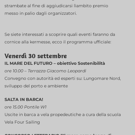
strambate al fine di aggiudicarsi lìambito premio
messo in palio dagli organizzatori.
Se siete interessati a scoprire quali eventi faranno da
cornice alla kermesse, ecco il programma ufficiale:
Venerdì 30 settembre
IL MARE DEL FUTURO – obiettivo Sostenibilità
ore 10.00 – Terrazza Giacomo Leopardi
Convegno con autorità ed esperti su: Lungomare Nord,
sviluppo del porto e ambiente
SALTA IN BARCA!
ore 15.00 Pontile W1
Uscite in barca a vela propedeutiche a cura della scuola
Vela Four Sailing