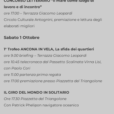
CONCORSO LETTERARIO “Il mare come luogo di
lavoro e di incontro”
ore 17.00 – Terrazza Giacomo Leopardi
Circolo Culturale Antognini, premiazione e lettura degli
elaborati migliori
Sabato 1 Ottobre
1° Trofeo ANCONA IN VELA, La sfida dei quartieri
ore 9.00 briefing – Terrazza Giacomo Leopardi
ore 10.45 telecronaca dal Passetto Scalinata Virna Lisi,
con Paolo Cori
ore 11.00 partenza prima regata
ore 17.00 premiazione presso Piazzetta del Triangolone
IL GIRO DEL MONDO IN SOLITARIO
Ore 17.30 Piazzetta del Triangolone
Con Patrick Phelipon navigatore oceanico