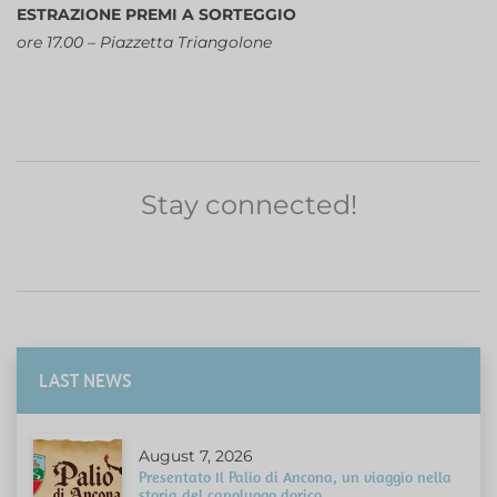
ESTRAZIONE PREMI A SORTEGGIO
ore 17.00 – Piazzetta Triangolone
Stay connected!
LAST NEWS
August 7, 2026
Presentato Il Palio di Ancona, un viaggio nella
storia del capoluogo dorico