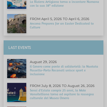
La Riviera Artigiana torna a incantare Numana
con la sua 38ª edizione
FROM April 5, 2026 TO April 6, 2026
Ancona Prepares for an Easter Dedicated to
Culture
LAST EVENTS
August 29, 2026
Il Conero come ponte di solidarietà: la Nuotata
Passetto–Porto Recanati unisce sport e
inclusione
FROM July 8, 2026 TO August 26, 2026
Sensi d'Estate compie 25 anni, la Mole
Vanvitelliana torna ad ospitare la rassegna
culturale del Museo Omero