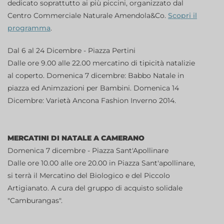
dedicato soprattutto ai più piccini, organizzato dal
Centro Commerciale Naturale Amendola&Co.
Scopri il
programma
.
Dal 6 al 24 Dicembre - Piazza Pertini
Dalle ore 9.00 alle 22.00 mercatino di tipicità natalizie
al coperto. Domenica 7 dicembre: Babbo Natale in
piazza ed Animzazioni per Bambini. Domenica 14
Dicembre: Varietà Ancona Fashion Inverno 2014.
MERCATINI DI NATALE A
CAMERANO
Domenica 7 dicembre - Piazza Sant'Apollinare
Dalle ore 10.00 alle ore 20.00 in Piazza Sant'apollinare,
si terrà il Mercatino del Biologico e del Piccolo
Artigianato. A cura del gruppo di acquisto solidale
"Camburangas".