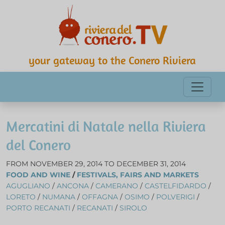
your gateway to the Conero Riviera
Mercatini di Natale nella Riviera
del Conero
FROM NOVEMBER 29, 2014 TO DECEMBER 31, 2014
FOOD AND WINE
/
FESTIVALS, FAIRS AND MARKETS
AGUGLIANO
/
ANCONA
/
CAMERANO
/
CASTELFIDARDO
/
LORETO
/
NUMANA
/
OFFAGNA
/
OSIMO
/
POLVERIGI
/
PORTO RECANATI
/
RECANATI
/
SIROLO