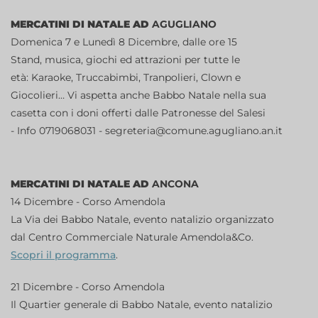
MERCATINI DI NATALE AD
AGUGLIANO
Domenica 7 e Lunedì 8 Dicembre, dalle ore 15
Stand, musica, giochi ed attrazioni per tutte le
età: Karaoke, Truccabimbi, Tranpolieri, Clown e
Giocolieri… Vi aspetta anche Babbo Natale nella sua
casetta con i doni offerti dalle Patronesse del Salesi
- Info 0719068031 - segreteria@comune.agugliano.an.it
MERCATINI DI NATALE AD
ANCONA
14 Dicembre - Corso Amendola
La Via dei Babbo Natale, evento natalizio organizzato
dal Centro Commerciale Naturale Amendola&Co.
Scopri il programma
.
21 Dicembre - Corso Amendola
Il Quartier generale di Babbo Natale, evento natalizio