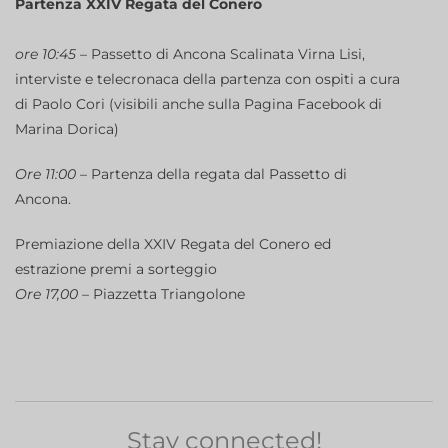
Partenza XXIV Regata del Conero
ore 10:45
– Passetto di Ancona Scalinata Virna Lisi,
interviste e telecronaca della partenza con ospiti a cura
di Paolo Cori (visibili anche sulla Pagina Facebook di
Marina Dorica)
Ore 11:00
– Partenza della regata dal Passetto di
Ancona.
Premiazione della XXIV Regata del Conero ed
estrazione premi a sorteggio
Ore 17,00
– Piazzetta Triangolone
Stay connected!