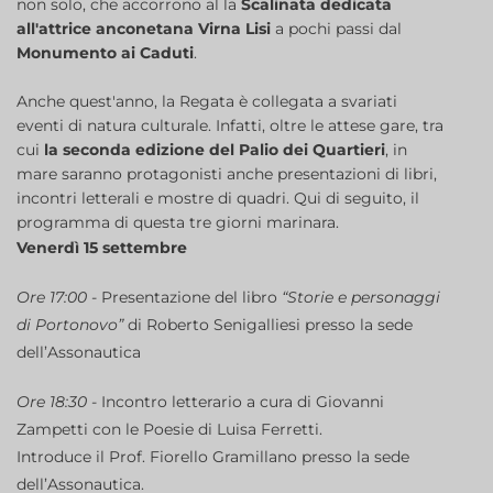
non solo, che accorrono al la
Scalinata dedicata
all'attrice anconetana Virna Lisi
a pochi passi dal
Monumento ai Caduti
.
Anche quest'anno, la Regata è collegata a svariati
eventi di natura culturale. Infatti, oltre le attese gare, tra
cui
la seconda edizione del Palio dei Quartieri
, in
mare saranno protagonisti anche presentazioni di libri,
incontri letterali e mostre di quadri. Qui di seguito, il
programma di questa tre giorni marinara.
Venerdì 15 settembre
Ore 17:00 -
Presentazione del libro
“Storie e personaggi
di Portonovo”
di Roberto Senigalliesi presso la sede
dell’Assonautica
Ore 18:30 -
Incontro letterario a cura di Giovanni
Zampetti con le Poesie di Luisa Ferretti.
Introduce il Prof. Fiorello Gramillano presso la sede
dell’Assonautica.