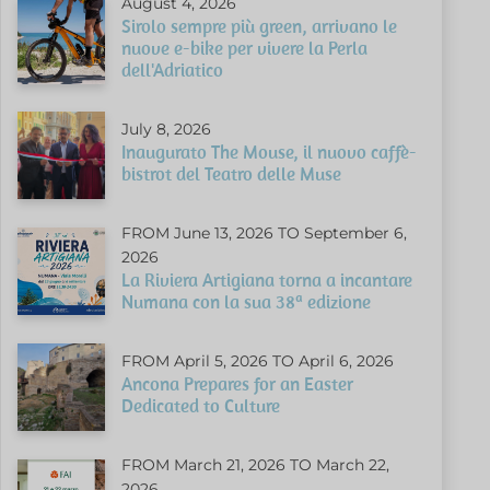
August 4, 2026
Sirolo sempre più green, arrivano le
nuove e-bike per vivere la Perla
dell'Adriatico
July 8, 2026
Inaugurato The Mouse, il nuovo caffè-
bistrot del Teatro delle Muse
FROM June 13, 2026 TO September 6,
2026
La Riviera Artigiana torna a incantare
Numana con la sua 38ª edizione
FROM April 5, 2026 TO April 6, 2026
Ancona Prepares for an Easter
Dedicated to Culture
FROM March 21, 2026 TO March 22,
2026