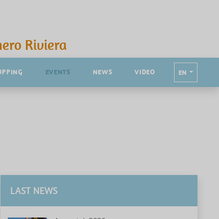
ero Riviera
OPPING
EVENTS
NEWS
VIDEO
EN
LAST NEWS