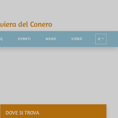
iviera del Conero
NG
EVENTI
NEWS
VIDEO
IT
DOVE SI TROVA