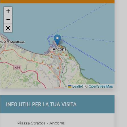
+
−
Leaflet
|
©
OpenStreetMap
INFO UTILI PER LA TUA VISITA
Piazza Stracca - Ancona