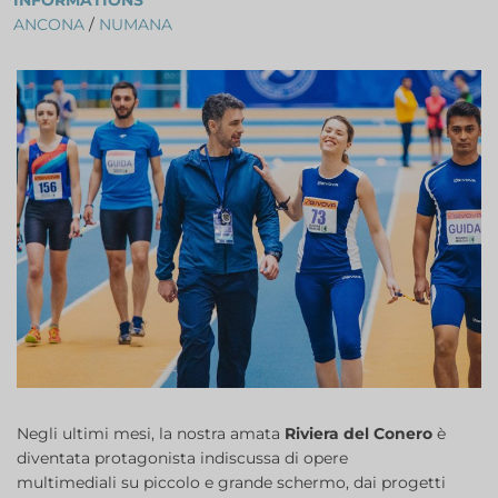
INFORMATIONS
ANCONA
/
NUMANA
Negli ultimi mesi, la nostra amata
Riviera del Conero
è
diventata protagonista indiscussa di opere
multimediali su piccolo e grande schermo, dai progetti