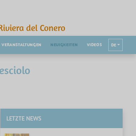
Riviera del Conero
VERANSTALTUNGEN
NEUIGKEITEN
VIDEOS
DE
esciolo
LETZTE NEWS