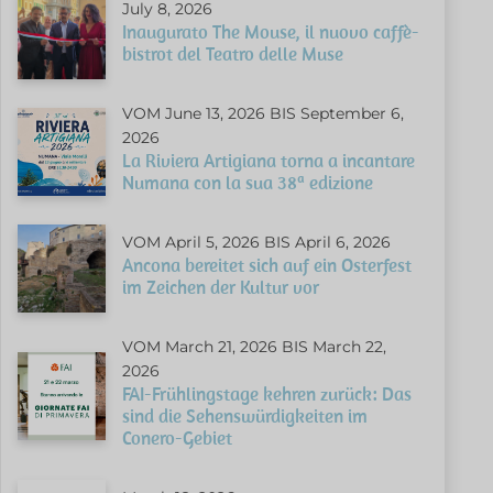
July 8, 2026
Inaugurato The Mouse, il nuovo caffè-
bistrot del Teatro delle Muse
VOM June 13, 2026 BIS September 6,
2026
La Riviera Artigiana torna a incantare
Numana con la sua 38ª edizione
VOM April 5, 2026 BIS April 6, 2026
Ancona bereitet sich auf ein Osterfest
im Zeichen der Kultur vor
VOM March 21, 2026 BIS March 22,
2026
FAI-Frühlingstage kehren zurück: Das
sind die Sehenswürdigkeiten im
Conero-Gebiet