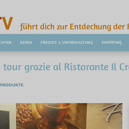
führt dich zur Entdeckung der 
CHTEN
ESSEN
FREIZEIT & UNTERHALTUNG
SHOPPING
tour grazie al Ristorante Il Cr
 PRODUKTE