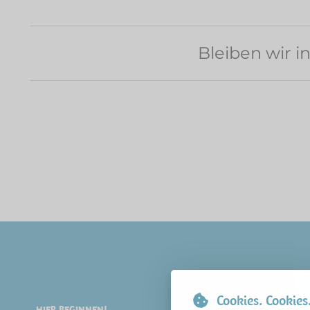
Bleiben wir i
Cookies. Cookies
HIER BEGINNEN!
FREIZEIT & UNTERHALTUNG