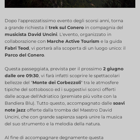
Dopo l'apprezzatissimo evento degli scorsi anni, torna
a grande richiesta il
trek sul Conero
in compagnia del
musicista David Uncini
. L'evento, organizzato in
collaborazione con
Marche Active Tourism
e la guida
Fabri Teod
, vi porterà alla scoperta di un luogo unico: il
Parco del Conero
.
Questa passeggiata, prevista per il prossimo
2 giugno
dalle ore 09:30
, vi farà infatti scoprire le spettacolari
bellezze del "
Monte dei Corbezzoli
" tra le atmosfere
tipiche del sottobosco ed i suggestivi scorci offerti
dalle acque dell'Adriatico (premiate più volte con la
Bandiera Blu). Tutto questo, accompagnato dalle
soavi
note jazz
offerte dalla tromba del Maestro David
Uncini, che con grande sapienza saprà unire la musica
del suo strumento e la melodia della natura.
Al fine di accompagnare degnamente questa