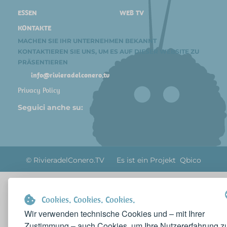
ESSEN
WEB TV
KONTAKTE
MACHEN SIE IHR UNTERNEHMEN BEKANNT
KONTAKTIEREN SIE UNS, UM ES AUF DIESER WEBSITE ZU
PRÄSENTIEREN
info@rivieradelconero.tv
Privacy Policy
Seguici anche su:
© RivieradelConero.TV Es ist ein Projekt
Qbico
Cookies. Cookies. Cookies.
Wir verwenden technische Cookies und – mit Ihrer
Zustimmung – auch Cookies, um Ihre Nutzererfahrung z