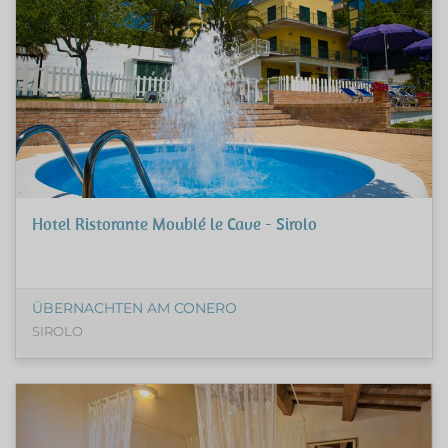
Hotel Ristorante Moublé le Cave - Sirolo
ÜBERNACHTEN AM CONERO
SIROLO