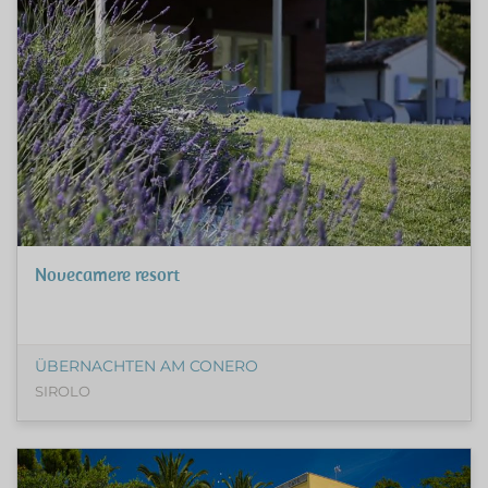
Novecamere resort
ÜBERNACHTEN AM CONERO
SIROLO