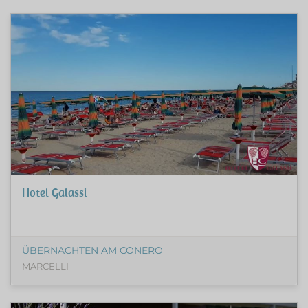
Hotel Galassi
ÜBERNACHTEN AM CONERO
MARCELLI