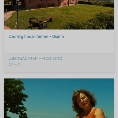
Country house Airone - Osimo
ÜBERNACHTEN AM CONERO
OSIMO