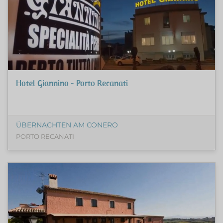
Hotel Giannino - Porto Recanati
ÜBERNACHTEN AM CONERO
PORTO RECANATI