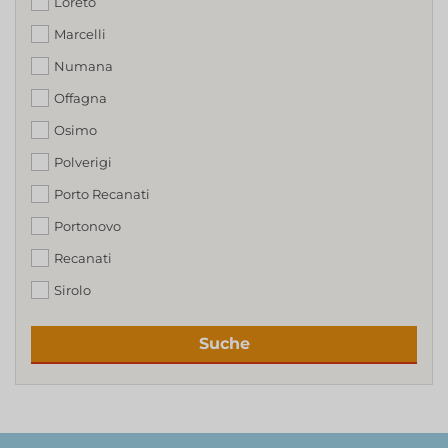
Loreto
Marcelli
Numana
Offagna
Osimo
Polverigi
Porto Recanati
Portonovo
Recanati
Sirolo
Suche