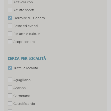
A tavola con...
A tutto sport!
Dormire sul Conero
Feste ed eventi
Fra arte e cultura
Scopriconero
CERCA PER LOCALITÀ
Tutte le località
Agugliano
Ancona
Camerano
Castelfidardo