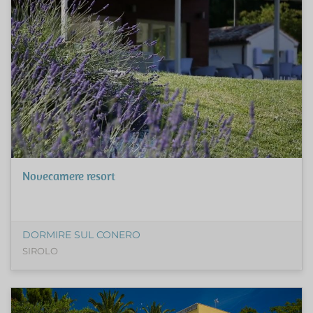
Novecamere resort
DORMIRE SUL CONERO
SIROLO