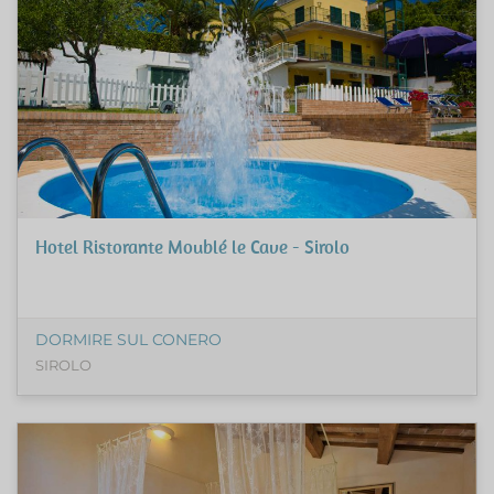
Hotel Ristorante Moublé le Cave - Sirolo
DORMIRE SUL CONERO
SIROLO