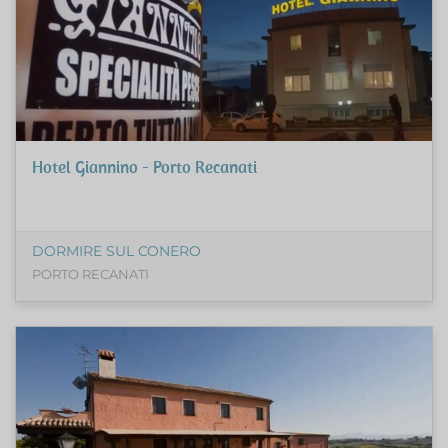
Hotel Giannino - Porto Recanati
DORMIRE SUL CONERO
PORTO RECANATI