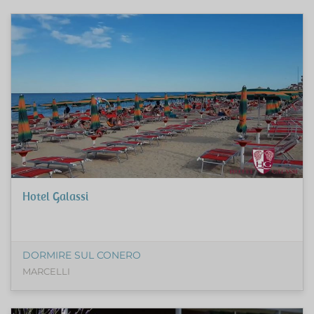
Hotel Galassi
DORMIRE SUL CONERO
MARCELLI