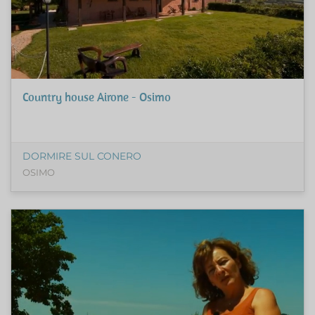
Country house Airone - Osimo
DORMIRE SUL CONERO
OSIMO